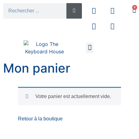
0
Mon compte
A propos de Wombat
Mon panier
Votre panier est actuellement vide.
Retour à la boutique