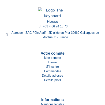
+33 4 66 74 18 73
Adresse : ZAC Pôle Actif - 2D allée du Piot 30660 Gallargues Le
Montueux - France
Votre compte
Mon compte
Panier
S’inscrire
Commandes
Détails adresse
Détails profil
Informations
Mentions légales